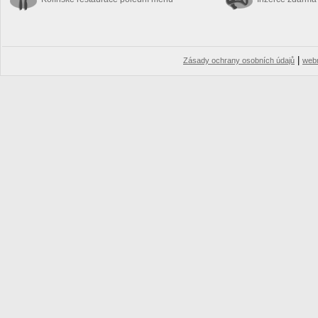
|
Zásady ochrany osobních údajů
web