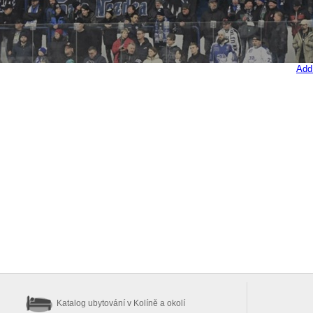
Add
Katalog ubytování
v Kolíně a okolí