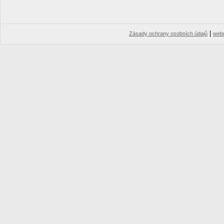
|
Zásady ochrany osobních údajů
web