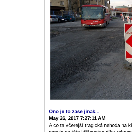
Ono je to zase jinak...
May 26, 2017 7:27:11 AM
A co ta včerejší tragická nehoda na kř