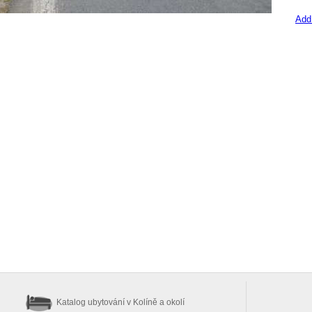
Add
Katalog ubytování
v Kolíně a okolí