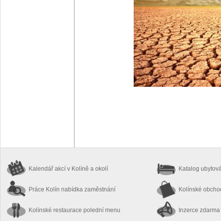
Kalendář akcí
v Kolíně a okolí
Katalog ubytov
Práce Kolín
nabídka zaměstnání
Kolínské obch
Kolínské restaurace
polední menu
Inzerce zdarma