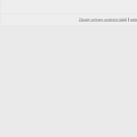
|
Zásady ochrany osobních údajů
web