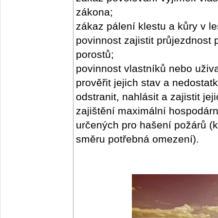
zákona;
zákaz pálení klestu a kůry v le
povinnost zajistit průjezdnost
porostů;
povinnost vlastníků nebo uživ
prověřit jejich stav a nedosta
odstranit, nahlásit a zajistit j
zajištění maximální hospodárn
určených pro hašení požárů (k
směru potřebná omezení).