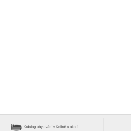
Katalog ubytování
v Kolíně a okolí