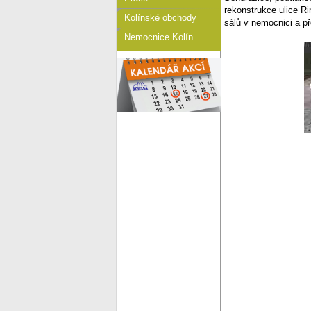
rekonstrukce ulice R
Kolínské obchody
sálů v nemocnici a př
Nemocnice Kolín