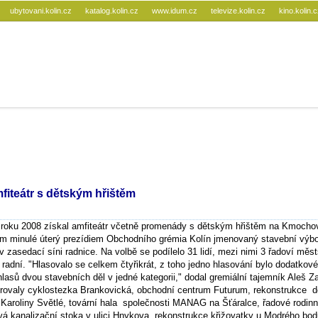
ubytovani.kolin.cz
katalog.kolin.cz
www.idum.cz
televize.kolin.cz
kino.kolin.
fiteátr s dětským hřištěm
 roku 2008 získal amfiteátr včetně promenády s dětským hřištěm na Kmocho
om minulé úterý prezídiem Obchodního grémia Kolín jmenovaný stavební výbor
v zasedací síni radnice. Na volbě se podílelo 31 lidí, mezi nimi 3 řadoví měst
í radní. "Hlasovalo se celkem čtyřikrát, z toho jedno hlasování bylo dodatkové
lasů dvou stavebních děl v jedné kategorii," dodal gremiální tajemník Aleš 
gurovaly cyklostezka Brankovická, obchodní centrum Futurum, rekonstrukce
i Karoliny Světlé, tovární hala společnosti MANAG na Šťáralce, řadové rodi
vá kanalizační stoka v ulici Hnykova, rekonstrukce křižovatky u Modrého bod