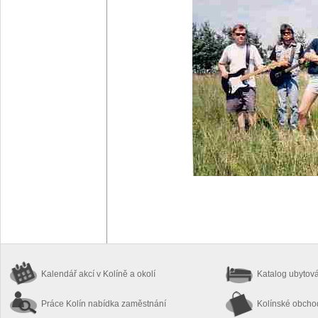
Kalendář akcí
v Kolíně a okolí
Katalog ubytov
Práce Kolín
nabídka zaměstnání
Kolínské obch