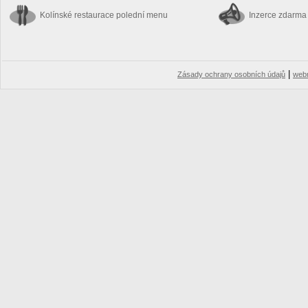
Kolínské restaurace
polední menu
Inzerce zdarma
|
Zásady ochrany osobních údajů
web