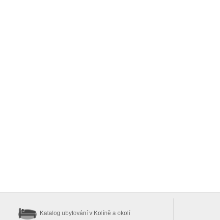
Katalog ubytování
v Kolíně a okolí