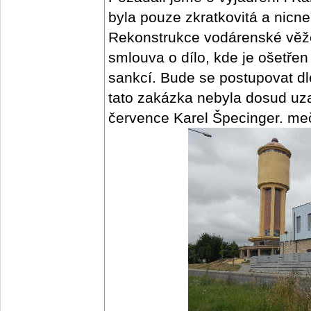
byla pouze zkratkovitá a nicne
Rekonstrukce vodárenské věže
smlouva o dílo, kde je ošetřen
sankcí. Bude se postupovat dl
tato zakázka nebyla dosud uza
července Karel Špecinger. me