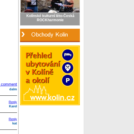
 comment
dalm
Reply
Karel
Reply
kat