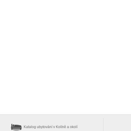
Katalog ubytování
v Kolíně a okolí