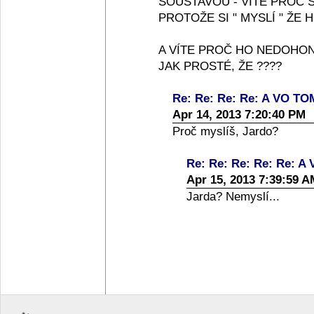
SOUSTAVOU - VÍTE PROČ 
PROTOŽE SI " MYSLÍ " ŽE H
A VÍTE PROČ HO NEDOHONÍ
JAK PROSTÉ, ŽE ????
Re: Re: Re: Re: A VO TOM
Apr 14, 2013 7:20:40 PM
Proč myslíš, Jardo?
Re: Re: Re: Re: Re: A 
Apr 15, 2013 7:39:59 A
Jarda? Nemyslí...