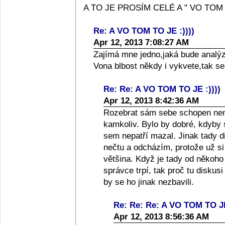
A TO JE PROSÍM CELÉ A " VO TOM TO
Re: A VO TOM TO JE :))))
Apr 12, 2013 7:08:27 AM
Zajímá mne jedno,jaká bude analýz
Vona blbost někdy i vykvete,tak s
Re: Re: A VO TOM TO JE :))))
Apr 12, 2013 8:42:36 AM
Rozebrat sám sebe schopen není
kamkoliv. Bylo by dobré, kdyby 
sem nepatří mazal. Jinak tady d
nečtu a odcházím, protože už si
většina. Když je tady od někoho j
správce trpí, tak proč tu diskusi
by se ho jinak nezbavili.
Re: Re: Re: A VO TOM TO JE
Apr 12, 2013 8:56:36 AM