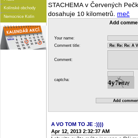
STACHEMA v Červených Pečkác
Kolínské obchody
dosahuje 10 kilometrů.
meč
Nemocnice Kolín
Add comme
Your name:
Comment title:
Comment:
captcha:
A VO TOM TO JE :))))
Apr 12, 2013 2:32:37 AM