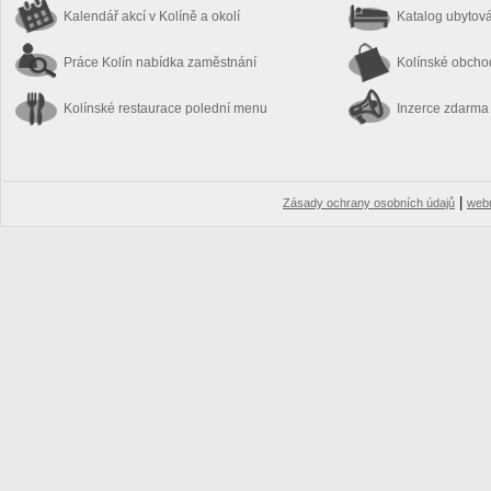
Kalendář akcí
v Kolíně a okolí
Katalog ubytov
Práce Kolín
nabídka zaměstnání
Kolínské obch
Kolínské restaurace
polední menu
Inzerce zdarma
|
Zásady ochrany osobních údajů
web