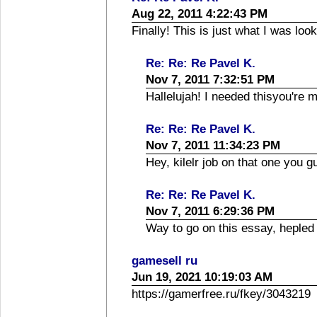
Aug 22, 2011 4:22:43 PM
Finally! This is just what I was look
Re: Re: Re Pavel K.
Nov 7, 2011 7:32:51 PM
Hallelujah! I needed thisyou're 
Re: Re: Re Pavel K.
Nov 7, 2011 11:34:23 PM
Hey, kilelr job on that one you g
Re: Re: Re Pavel K.
Nov 7, 2011 6:29:36 PM
Way to go on this essay, hepled 
gamesell ru
Jun 19, 2021 10:19:03 AM
https://gamerfree.ru/fkey/3043219