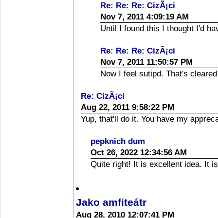
Re: Re: Re: CizÃ¡ci
Nov 7, 2011 4:09:19 AM
Until I found this I thought I'd h
Re: Re: Re: CizÃ¡ci
Nov 7, 2011 11:50:57 PM
Now I feel sutipd. That's cleared
Re: CizÃ¡ci
Aug 22, 2011 9:58:22 PM
Yup, that'll do it. You have my appreca
pepknich dum
Oct 26, 2022 12:34:56 AM
Quite right! It is excellent idea. It 
Jako amfiteátr
Aug 28, 2010 12:07:41 PM