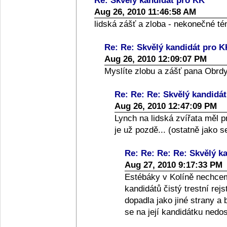
Re: Skvělý kandidát pro KK
Aug 26, 2010 11:46:58 AM
lidská zášť a zloba - nekonečné té
Re: Re: Skvělý kandidát pro K
Aug 26, 2010 12:09:07 PM
Myslíte zlobu a zášť pana Obrdy,
Re: Re: Re: Skvělý kandidá
Aug 26, 2010 12:47:09 PM
Lynch na lidská zvířata měl 
je už pozdě... (ostatně jako s
Re: Re: Re: Re: Skvělý k
Aug 27, 2010 9:17:33 PM
Estébáky v Kolíně nechce
kandidátů čistý trestní re
dopadla jako jiné strany a 
se na její kandidátku nedos