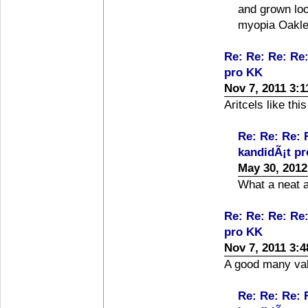
and grown loo
myopia Oakle
Re: Re: Re: Re
pro KK
Nov 7, 2011 3:
Aritcels like thi
Re: Re: Re: 
kandidÃ¡t p
May 30, 2012
What a neat at
Re: Re: Re: Re
pro KK
Nov 7, 2011 3:
A good many val
Re: Re: Re: 