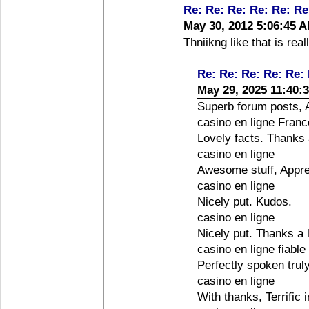
Re: Re: Re: Re: Re: Re
May 30, 2012 5:06:45 
Thniikng like that is rea
Re: Re: Re: Re: Re: 
May 29, 2025 11:40:
Superb forum posts, A
casino en ligne Franc
Lovely facts. Thanks a
casino en ligne
Awesome stuff, Apprec
casino en ligne
Nicely put. Kudos.
casino en ligne
Nicely put. Thanks a l
casino en ligne fiable
Perfectly spoken truly
casino en ligne
With thanks, Terrific 