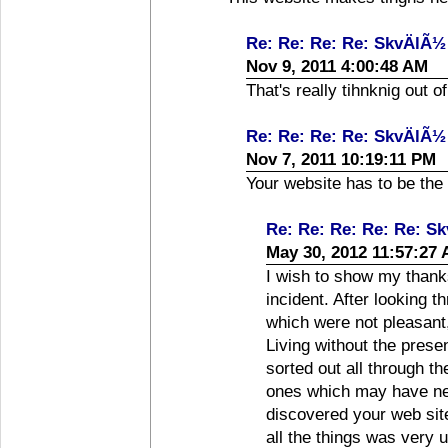
Re: Re: Re: Re: SkvÄlÃ½
Nov 9, 2011 4:00:48 AM
That's really tihnknig out o
Re: Re: Re: Re: SkvÄlÃ½
Nov 7, 2011 10:19:11 PM
Your website has to be the 
Re: Re: Re: Re: Re: S
May 30, 2012 11:57:27
I wish to show my thanks 
incident. After looking 
which were not pleasant,
Living without the prese
sorted out all through th
ones which may have nega
discovered your web site
all the things was very 