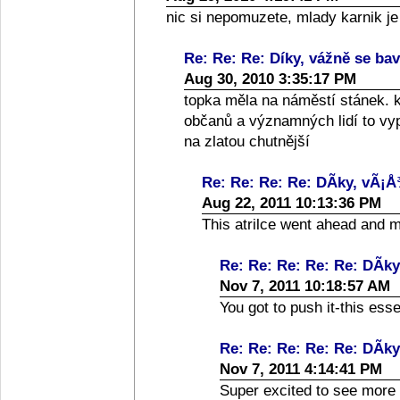
nic si nepomuzete, mlady karnik j
Re: Re: Re: Díky, vážně se bav
Aug 30, 2010 3:35:17 PM
topka měla na náměstí stánek. k
občanů a významných lidí to vy
na zlatou chutnější
Re: Re: Re: Re: DÃ­ky, vÃ¡Å
Aug 22, 2011 10:13:36 PM
This atrilce went ahead and 
Re: Re: Re: Re: Re: DÃ­ky
Nov 7, 2011 10:18:57 AM
You got to push it-this essei
Re: Re: Re: Re: Re: DÃ­ky
Nov 7, 2011 4:14:41 PM
Super excited to see more of