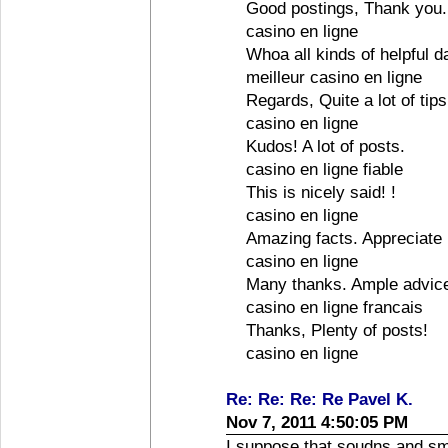
Good postings, Thank you.
casino en ligne
Whoa all kinds of helpful d
meilleur casino en ligne
Regards, Quite a lot of tips
casino en ligne
Kudos! A lot of posts.
casino en ligne fiable
This is nicely said! !
casino en ligne
Amazing facts. Appreciate i
casino en ligne
Many thanks. Ample advic
casino en ligne francais
Thanks, Plenty of posts!
casino en ligne
Re: Re: Re: Re Pavel K.
Nov 7, 2011 4:50:05 PM
I suppose that soudns and sme