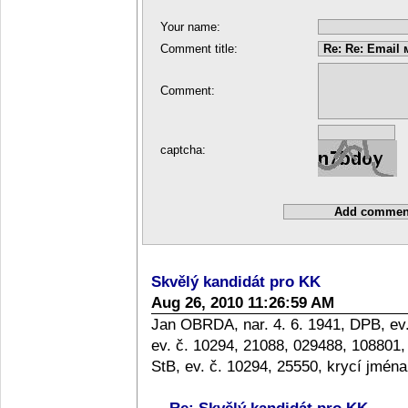
Your name:
Comment title:
Comment:
captcha:
Skvělý kandidát pro KK
Aug 26, 2010 11:26:59 AM
Jan OBRDA, nar. 4. 6. 1941, DPB, ev
ev. č. 10294, 21088, 029488, 10880
StB, ev. č. 10294, 25550, krycí jm