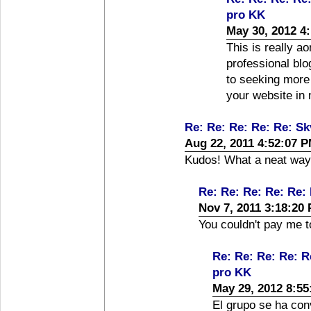
pro KK
May 30, 2012 4
This is really a
professional blo
to seeking more 
your website in
Re: Re: Re: Re: Re: S
Aug 22, 2011 4:52:07 
Kudos! What a neat way o
Re: Re: Re: Re: Re:
Nov 7, 2011 3:18:20
You couldn't pay me t
Re: Re: Re: Re: R
pro KK
May 29, 2012 8:5
El grupo se ha con