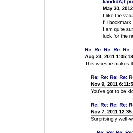
kandidÃ¡t p
May 30, 2012
I like the val
I’ll bookmark
I am quite sur
luck for the n
Re: Re: Re: Re: Re:
Aug 23, 2011 1:05:1
This wbestie makes th
Re: Re: Re: Re: R
Nov 9, 2011 6:11:
You've got to be ki
Re: Re: Re: Re: R
Nov 7, 2011 12:35
Surprisingly well-wr
Re: Re: Re: Re