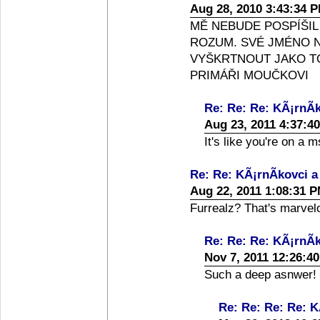
Aug 28, 2010 3:43:34 
MĚ NEBUDE POSPÍŠIL
ROZUM. SVÉ JMÉNO N
VYŠKRTNOUT JAKO T
PRIMÁŘI MOUČKOVI
Re: Re: Re: KÃ¡rnÃ­k
Aug 23, 2011 4:37:4
It's like you're on a
Re: Re: KÃ¡rnÃ­kovci a
Aug 22, 2011 1:08:31 
Furrealz? That's marvel
Re: Re: Re: KÃ¡rnÃ­k
Nov 7, 2011 12:26:4
Such a deep asnwer
Re: Re: Re: Re: K