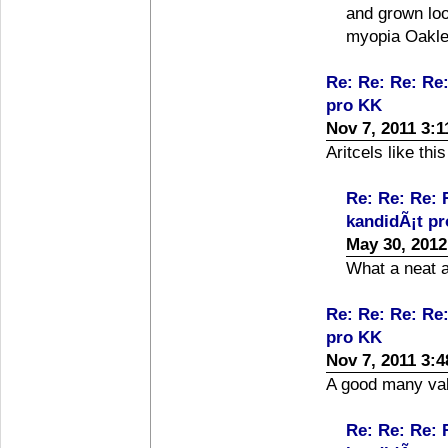
and grown loo
myopia Oakle
Re: Re: Re: Re
pro KK
Nov 7, 2011 3:
Aritcels like thi
Re: Re: Re: 
kandidÃ¡t p
May 30, 2012
What a neat at
Re: Re: Re: Re
pro KK
Nov 7, 2011 3:
A good many val
Re: Re: Re: 