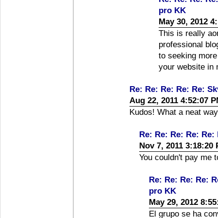
pro KK
May 30, 2012 4
This is really a
professional blo
to seeking more 
your website in
Re: Re: Re: Re: Re: S
Aug 22, 2011 4:52:07 
Kudos! What a neat way o
Re: Re: Re: Re: Re:
Nov 7, 2011 3:18:20
You couldn't pay me t
Re: Re: Re: Re: R
pro KK
May 29, 2012 8:5
El grupo se ha con