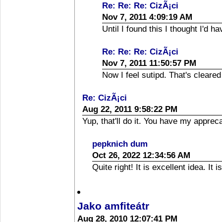
Re: Re: Re: CizÃ¡ci
Nov 7, 2011 4:09:19 AM
Until I found this I thought I'd h
Re: Re: Re: CizÃ¡ci
Nov 7, 2011 11:50:57 PM
Now I feel sutipd. That's cleared
Re: CizÃ¡ci
Aug 22, 2011 9:58:22 PM
Yup, that'll do it. You have my appreca
pepknich dum
Oct 26, 2022 12:34:56 AM
Quite right! It is excellent idea. It 
Jako amfiteátr
Aug 28, 2010 12:07:41 PM