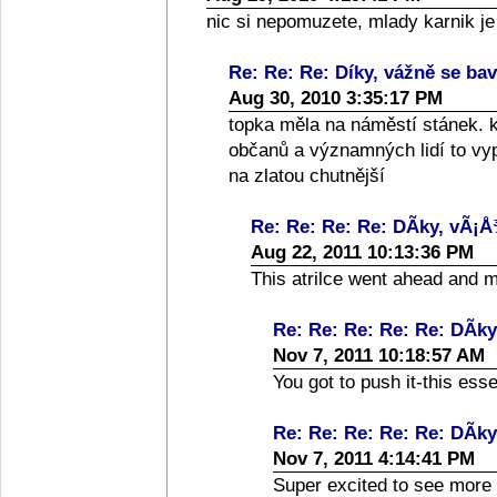
nic si nepomuzete, mlady karnik j
Re: Re: Re: Díky, vážně se bav
Aug 30, 2010 3:35:17 PM
topka měla na náměstí stánek. k
občanů a významných lidí to vy
na zlatou chutnější
Re: Re: Re: Re: DÃ­ky, vÃ¡Å
Aug 22, 2011 10:13:36 PM
This atrilce went ahead and 
Re: Re: Re: Re: Re: DÃ­ky
Nov 7, 2011 10:18:57 AM
You got to push it-this essei
Re: Re: Re: Re: Re: DÃ­ky
Nov 7, 2011 4:14:41 PM
Super excited to see more of