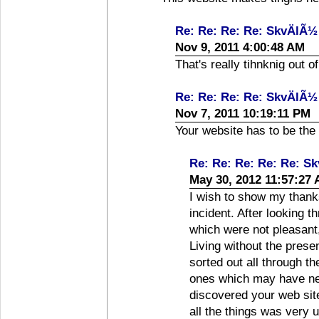
Re: Re: Re: Re: SkvÄlÃ½
Nov 9, 2011 4:00:48 AM
That's really tihnknig out o
Re: Re: Re: Re: SkvÄlÃ½
Nov 7, 2011 10:19:11 PM
Your website has to be the 
Re: Re: Re: Re: Re: S
May 30, 2012 11:57:27
I wish to show my thanks 
incident. After looking 
which were not pleasant,
Living without the prese
sorted out all through th
ones which may have nega
discovered your web site
all the things was very 