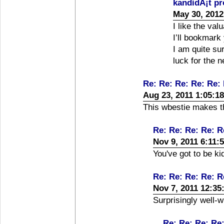
kandidÃ¡t p
May 30, 2012
I like the val
I’ll bookmark
I am quite sur
luck for the n
Re: Re: Re: Re: Re:
Aug 23, 2011 1:05:1
This wbestie makes th
Re: Re: Re: Re: R
Nov 9, 2011 6:11:
You've got to be ki
Re: Re: Re: Re: R
Nov 7, 2011 12:35
Surprisingly well-wr
Re: Re: Re: Re