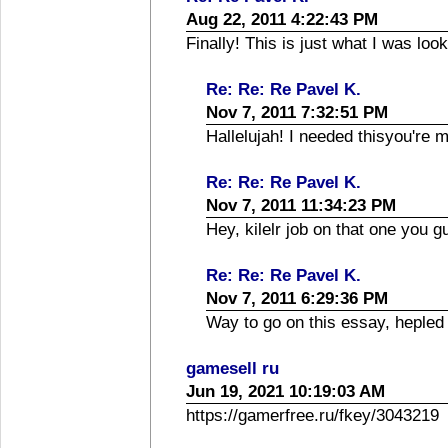
Aug 22, 2011 4:22:43 PM
Finally! This is just what I was look
Re: Re: Re Pavel K.
Nov 7, 2011 7:32:51 PM
Hallelujah! I needed thisyou're 
Re: Re: Re Pavel K.
Nov 7, 2011 11:34:23 PM
Hey, kilelr job on that one you g
Re: Re: Re Pavel K.
Nov 7, 2011 6:29:36 PM
Way to go on this essay, hepled 
gamesell ru
Jun 19, 2021 10:19:03 AM
https://gamerfree.ru/fkey/3043219