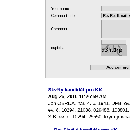
Your name:
Comment title:
Comment:
captcha:
Skvělý kandidát pro KK
Aug 26, 2010 11:26:59 AM
Jan OBRDA, nar. 4. 6. 1941, DPB, ev
ev. č. 10294, 21088, 029488, 10880
StB, ev. č. 10294, 25550, krycí jm