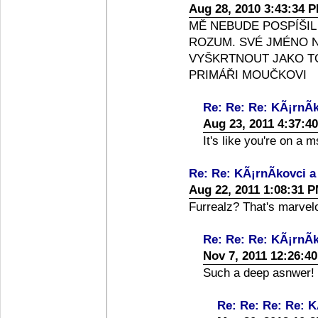
Aug 28, 2010 3:43:34 
MĚ NEBUDE POSPÍŠIL
ROZUM. SVÉ JMÉNO N
VYŠKRTNOUT JAKO T
PRIMÁŘI MOUČKOVI
Re: Re: Re: KÃ¡rnÃ­k
Aug 23, 2011 4:37:4
It's like you're on a
Re: Re: KÃ¡rnÃ­kovci a
Aug 22, 2011 1:08:31 
Furrealz? That's marvel
Re: Re: Re: KÃ¡rnÃ­k
Nov 7, 2011 12:26:4
Such a deep asnwer
Re: Re: Re: Re: K