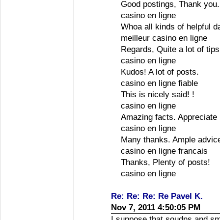
Good postings, Thank you.
casino en ligne
Whoa all kinds of helpful d
meilleur casino en ligne
Regards, Quite a lot of tips
casino en ligne
Kudos! A lot of posts.
casino en ligne fiable
This is nicely said! !
casino en ligne
Amazing facts. Appreciate i
casino en ligne
Many thanks. Ample advic
casino en ligne francais
Thanks, Plenty of posts!
casino en ligne
Re: Re: Re: Re Pavel K.
Nov 7, 2011 4:50:05 PM
I suppose that soudns and sme