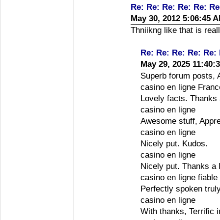
Re: Re: Re: Re: Re: Re
May 30, 2012 5:06:45 
Thniikng like that is rea
Re: Re: Re: Re: Re: 
May 29, 2025 11:40:
Superb forum posts, A
casino en ligne Franc
Lovely facts. Thanks a
casino en ligne
Awesome stuff, Apprec
casino en ligne
Nicely put. Kudos.
casino en ligne
Nicely put. Thanks a l
casino en ligne fiable
Perfectly spoken truly
casino en ligne
With thanks, Terrific 