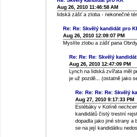
Re: Skvělý kandidát pro KK
Aug 26, 2010 11:46:58 AM
lidská zášť a zloba - nekonečné té
Re: Re: Skvělý kandidát pro K
Aug 26, 2010 12:09:07 PM
Myslíte zlobu a zášť pana Obrdy,
Re: Re: Re: Skvělý kandidá
Aug 26, 2010 12:47:09 PM
Lynch na lidská zvířata měl 
je už pozdě... (ostatně jako s
Re: Re: Re: Re: Skvělý k
Aug 27, 2010 9:17:33 PM
Estébáky v Kolíně nechce
kandidátů čistý trestní re
dopadla jako jiné strany a 
se na její kandidátku nedos