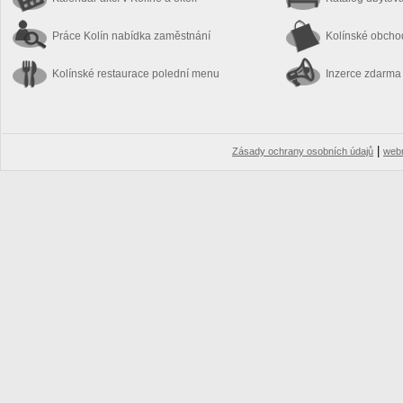
Práce Kolín
nabídka zaměstnání
Kolínské obch
Kolínské restaurace
polední menu
Inzerce zdarma
|
Zásady ochrany osobních údajů
web