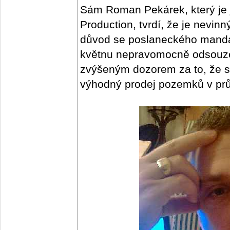
Sám Roman Pekárek, který je 
Production, tvrdí, že je nevin
důvod se poslaneckého mandá
květnu nepravomocně odsouzen
zvýšeným dozorem za to, že si
výhodný prodej pozemků v pr