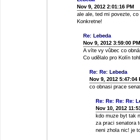
Nov 9, 2012 2:01:16 PM
ale ale, ted mi povezte, co
Konkretne!
Re: Lebeda
Nov 9, 2012 3:59:00 P
A víte vy vůbec co obná
Co udělalo pro Kolín toh
Re: Re: Lebeda
Nov 9, 2012 5:47:04
co obnasi prace senato
Re: Re: Re: Re: 
Nov 10, 2012 11:5
kdo muze byt tak nai
za praci senatora 
neni zhola nic! je 