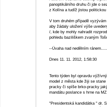
panoptikálního druhu či jde o se
z Kolína a tudíž jistou politickou
V tom druhém případě vyzývám 
aby žádaly uložení výše uveden
/, kde by mohly nahradit rozpro
pohledu baziliškem zvaným Tošov
--Úvaha nad nedělním ránem.....
Dnes 11. 11. 2012, 1:58:30
Tento týden byl opravdu výžívn
model z města kde žiji se stane
pracky či spíše brko-pracky jak
mandátu poslance s hrne na MZ 
"Presidentská kandidátka " dr. 