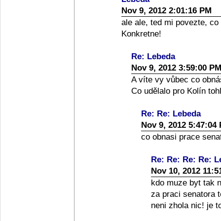
Nov 9, 2012 2:01:16 PM
ale ale, ted mi povezte, co
Konkretne!
Re: Lebeda
Nov 9, 2012 3:59:00 P
A víte vy vůbec co obná
Co udělalo pro Kolín toh
Re: Re: Lebeda
Nov 9, 2012 5:47:04
co obnasi prace senato
Re: Re: Re: Re: 
Nov 10, 2012 11:5
kdo muze byt tak nai
za praci senatora 
neni zhola nic! je 