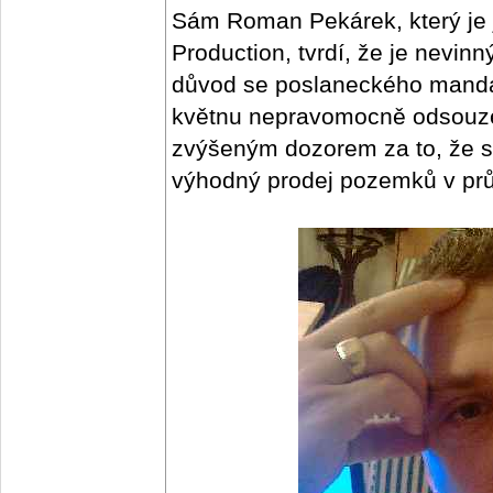
Sám Roman Pekárek, který je 
Production, tvrdí, že je nevin
důvod se poslaneckého mandá
květnu nepravomocně odsouzen
zvýšeným dozorem za to, že si
výhodný prodej pozemků v pr