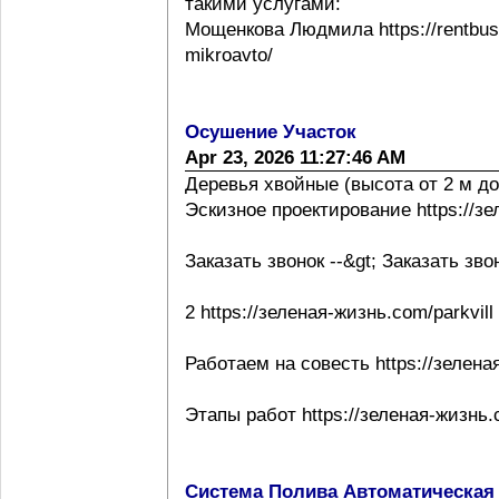
такими услугами:
Мощенкова Людмила https://rentbuss
mikroavto/
Осушение Участок
Apr 23, 2026 11:27:46 AM
Деревья хвойные (высота от 2 м до
Эскизное проектирование https://з
Заказать звонок --&gt; Заказать зво
2 https://зеленая-жизнь.com/parkvill
Работаем на совесть https://зелена
Этапы работ https://зеленая-жизнь.
Система Полива Автоматическая