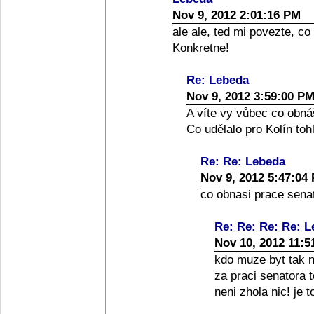
Nov 9, 2012 2:01:16 PM
ale ale, ted mi povezte, co
Konkretne!
Re: Lebeda
Nov 9, 2012 3:59:00 P
A víte vy vůbec co obná
Co udělalo pro Kolín toh
Re: Re: Lebeda
Nov 9, 2012 5:47:04
co obnasi prace senato
Re: Re: Re: Re: 
Nov 10, 2012 11:5
kdo muze byt tak nai
za praci senatora 
neni zhola nic! je 