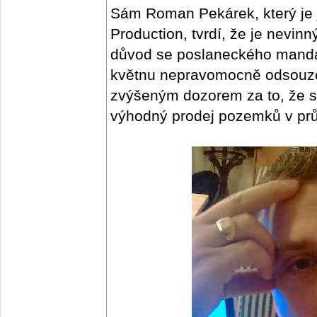
Sám Roman Pekárek, který je 
Production, tvrdí, že je nevin
důvod se poslaneckého mandá
květnu nepravomocně odsouzen
zvýšeným dozorem za to, že si
výhodný prodej pozemků v pr