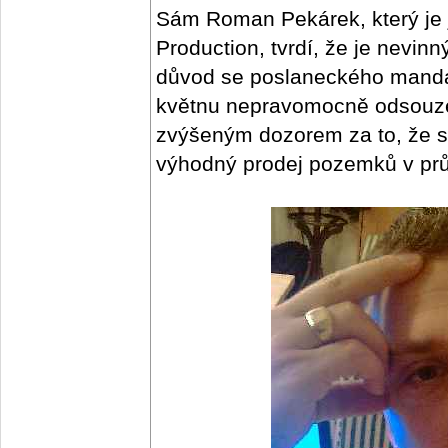
Sám Roman Pekárek, který je 
Production, tvrdí, že je nevin
důvod se poslaneckého mandá
květnu nepravomocně odsouzen
zvýšeným dozorem za to, že si
výhodný prodej pozemků v pr