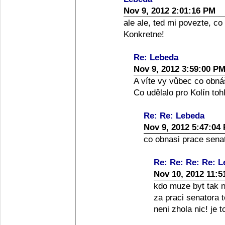
Nov 9, 2012 2:01:16 PM
ale ale, ted mi povezte, co
Konkretne!
Re: Lebeda
Nov 9, 2012 3:59:00 P
A víte vy vůbec co obná
Co udělalo pro Kolín toh
Re: Re: Lebeda
Nov 9, 2012 5:47:04
co obnasi prace senato
Re: Re: Re: Re: 
Nov 10, 2012 11:5
kdo muze byt tak nai
za praci senatora 
neni zhola nic! je 