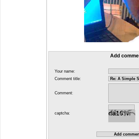
Add comme
Your name:
Comment title:
Comment:
captcha: