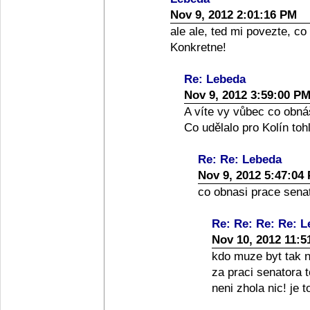
Nov 9, 2012 2:01:16 PM
ale ale, ted mi povezte, co
Konkretne!
Re: Lebeda
Nov 9, 2012 3:59:00 P
A víte vy vůbec co obná
Co udělalo pro Kolín toh
Re: Re: Lebeda
Nov 9, 2012 5:47:04
co obnasi prace senato
Re: Re: Re: Re: 
Nov 10, 2012 11:5
kdo muze byt tak nai
za praci senatora 
neni zhola nic! je 