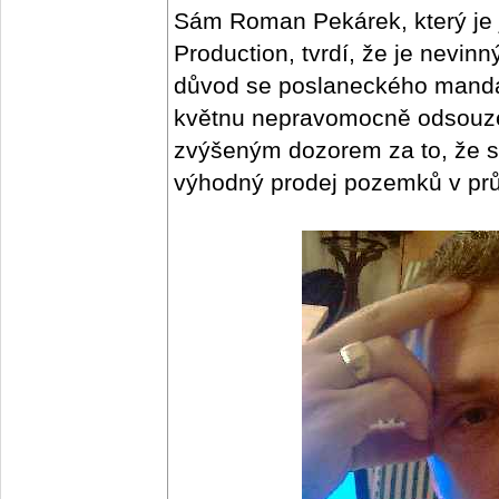
Sám Roman Pekárek, který je 
Production, tvrdí, že je nevin
důvod se poslaneckého mandá
květnu nepravomocně odsouzen
zvýšeným dozorem za to, že si
výhodný prodej pozemků v pr