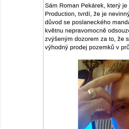
Sám Roman Pekárek, který je 
Production, tvrdí, že je nevin
důvod se poslaneckého mandá
květnu nepravomocně odsouzen
zvýšeným dozorem za to, že si
výhodný prodej pozemků v pr