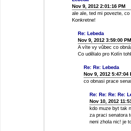
Nov 9, 2012 2:01:16 PM
ale ale, ted mi povezte, co
Konkretne!
Re: Lebeda
Nov 9, 2012 3:59:00 P
A víte vy vůbec co obná
Co udělalo pro Kolín toh
Re: Re: Lebeda
Nov 9, 2012 5:47:04
co obnasi prace senato
Re: Re: Re: Re: 
Nov 10, 2012 11:5
kdo muze byt tak nai
za praci senatora 
neni zhola nic! je 