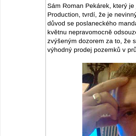
Sám Roman Pekárek, který je 
Production, tvrdí, že je nevin
důvod se poslaneckého mandá
květnu nepravomocně odsouzen
zvýšeným dozorem za to, že si
výhodný prodej pozemků v pr