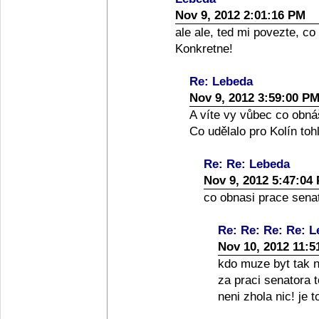
Nov 9, 2012 2:01:16 PM
ale ale, ted mi povezte, co
Konkretne!
Re: Lebeda
Nov 9, 2012 3:59:00 P
A víte vy vůbec co obná
Co udělalo pro Kolín toh
Re: Re: Lebeda
Nov 9, 2012 5:47:04
co obnasi prace senato
Re: Re: Re: Re: 
Nov 10, 2012 11:5
kdo muze byt tak nai
za praci senatora 
neni zhola nic! je 