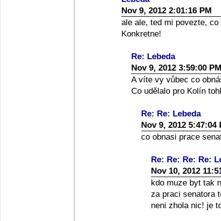
Nov 9, 2012 2:01:16 PM
ale ale, ted mi povezte, co
Konkretne!
Re: Lebeda
Nov 9, 2012 3:59:00 P
A víte vy vůbec co obná
Co udělalo pro Kolín toh
Re: Re: Lebeda
Nov 9, 2012 5:47:04
co obnasi prace senato
Re: Re: Re: Re: 
Nov 10, 2012 11:5
kdo muze byt tak nai
za praci senatora 
neni zhola nic! je 