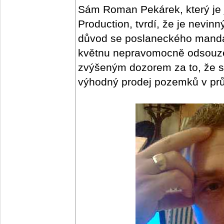
Sám Roman Pekárek, který je 
Production, tvrdí, že je nevin
důvod se poslaneckého mandá
květnu nepravomocně odsouzen
zvýšeným dozorem za to, že si
výhodný prodej pozemků v pr