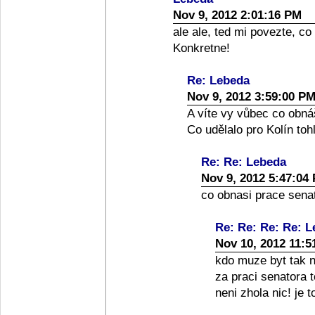
Nov 9, 2012 2:01:16 PM
ale ale, ted mi povezte, co
Konkretne!
Re: Lebeda
Nov 9, 2012 3:59:00 P
A víte vy vůbec co obná
Co udělalo pro Kolín toh
Re: Re: Lebeda
Nov 9, 2012 5:47:04
co obnasi prace senato
Re: Re: Re: Re: 
Nov 10, 2012 11:5
kdo muze byt tak nai
za praci senatora 
neni zhola nic! je 