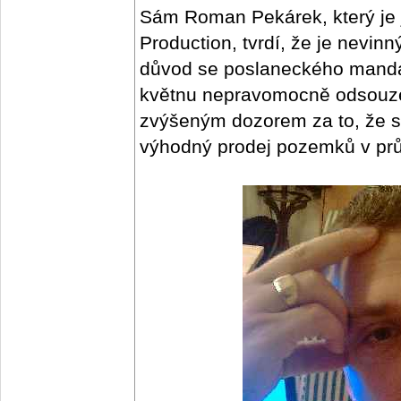
Sám Roman Pekárek, který je 
Production, tvrdí, že je nevin
důvod se poslaneckého mandá
květnu nepravomocně odsouzen
zvýšeným dozorem za to, že si
výhodný prodej pozemků v pr