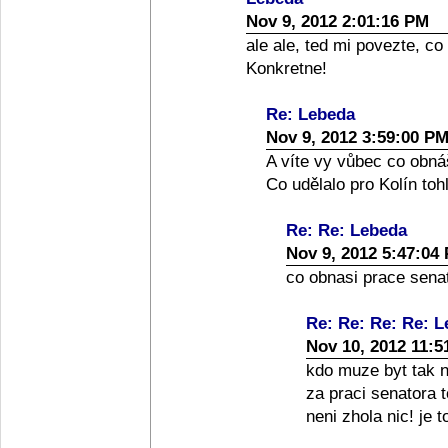
Nov 9, 2012 2:01:16 PM
ale ale, ted mi povezte, co
Konkretne!
Re: Lebeda
Nov 9, 2012 3:59:00 P
A víte vy vůbec co obná
Co udělalo pro Kolín toh
Re: Re: Lebeda
Nov 9, 2012 5:47:04
co obnasi prace senato
Re: Re: Re: Re: 
Nov 10, 2012 11:5
kdo muze byt tak nai
za praci senatora 
neni zhola nic! je 