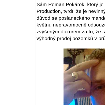
Sám Roman Pekárek, který je 
Production, tvrdí, že je nevin
důvod se poslaneckého mandá
květnu nepravomocně odsouzen
zvýšeným dozorem za to, že si
výhodný prodej pozemků v pr