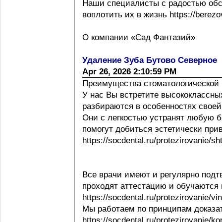
Наши специалисты с радостью обс
воплотить их в жизнь https://berezov
О компании «Сад Фантазий»
Удаление Зуба Бутово Северное
Apr 26, 2026 2:10:59 PM
Преимущества стоматологической 
У нас Вы встретите высококлассны
разбираются в особенностях своей ра
Они с легкостью устранят любую б
помогут добиться эстетически при
https://socdental.ru/protezirovanie/sh
Все врачи имеют и регулярно под
проходят аттестацию и обучаются
https://socdental.ru/protezirovanie/v
Мы работаем по принципам доказ
https://socdental.ru/protezirovanie/ko