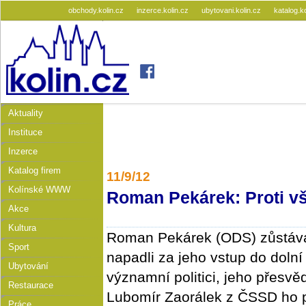
obchody.kolin.cz
inzerce.kolin.cz
ubytovani.kolin.cz
katalog.k
Aktuality
Instituce
Inzerce
Katalog firem
11/9/12
Kolínské WWW
Roman Pekárek: Proti v
Akce
Kultura
Roman Pekárek (ODS) zůstává
Sport
napadli za jeho vstup do doln
Ubytování
významní politici, jeho přesvěd
Restaurace
Lubomír Zaorálek z ČSSD ho p
Práce