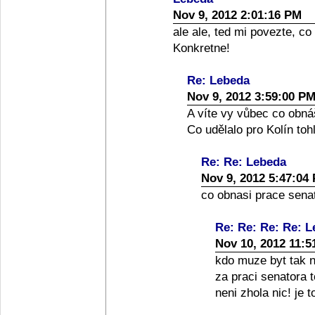
Nov 9, 2012 2:01:16 PM
ale ale, ted mi povezte, co
Konkretne!
Re: Lebeda
Nov 9, 2012 3:59:00 P
A víte vy vůbec co obná
Co udělalo pro Kolín toh
Re: Re: Lebeda
Nov 9, 2012 5:47:04
co obnasi prace senato
Re: Re: Re: Re: 
Nov 10, 2012 11:5
kdo muze byt tak nai
za praci senatora 
neni zhola nic! je 