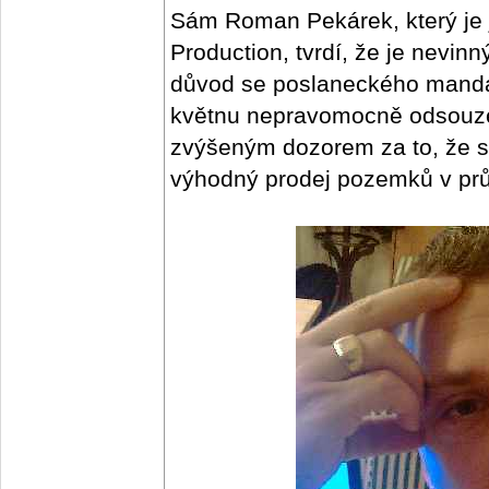
Sám Roman Pekárek, který je 
Production, tvrdí, že je nevin
důvod se poslaneckého mandá
květnu nepravomocně odsouzen
zvýšeným dozorem za to, že si
výhodný prodej pozemků v pr