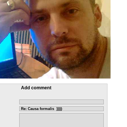
Add comment