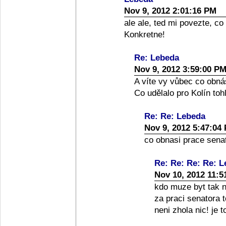
Nov 9, 2012 2:01:16 PM
ale ale, ted mi povezte, co
Konkretne!
Re: Lebeda
Nov 9, 2012 3:59:00 P
A víte vy vůbec co obná
Co udělalo pro Kolín toh
Re: Re: Lebeda
Nov 9, 2012 5:47:04
co obnasi prace senato
Re: Re: Re: Re: 
Nov 10, 2012 11:5
kdo muze byt tak nai
za praci senatora 
neni zhola nic! je 