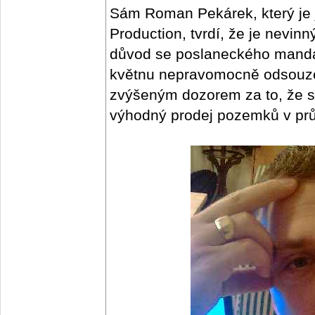
Sám Roman Pekárek, který je 
Production, tvrdí, že je nevin
důvod se poslaneckého mandá
květnu nepravomocně odsouzen
zvýšeným dozorem za to, že si
výhodný prodej pozemků v pr