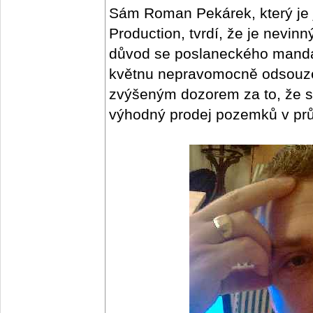
Sám Roman Pekárek, který je 
Production, tvrdí, že je nevin
důvod se poslaneckého mandá
květnu nepravomocně odsouzen
zvýšeným dozorem za to, že si
výhodný prodej pozemků v pr