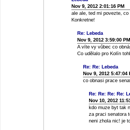
Nov 9, 2012 2:01:16 PM
ale ale, ted mi povezte, co
Konkretne!
Re: Lebeda
Nov 9, 2012 3:59:00 P
A víte vy vůbec co obná
Co udělalo pro Kolín toh
Re: Re: Lebeda
Nov 9, 2012 5:47:04
co obnasi prace senato
Re: Re: Re: Re: 
Nov 10, 2012 11:5
kdo muze byt tak nai
za praci senatora 
neni zhola nic! je 