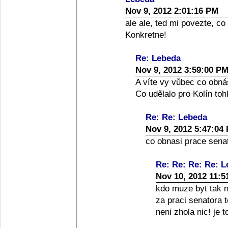
Nov 9, 2012 2:01:16 PM
ale ale, ted mi povezte, co
Konkretne!
Re: Lebeda
Nov 9, 2012 3:59:00 P
A víte vy vůbec co obná
Co udělalo pro Kolín toh
Re: Re: Lebeda
Nov 9, 2012 5:47:04
co obnasi prace senato
Re: Re: Re: Re: 
Nov 10, 2012 11:5
kdo muze byt tak nai
za praci senatora 
neni zhola nic! je 