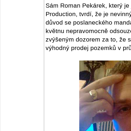
Sám Roman Pekárek, který je 
Production, tvrdí, že je nevin
důvod se poslaneckého mandá
květnu nepravomocně odsouzen
zvýšeným dozorem za to, že si
výhodný prodej pozemků v pr