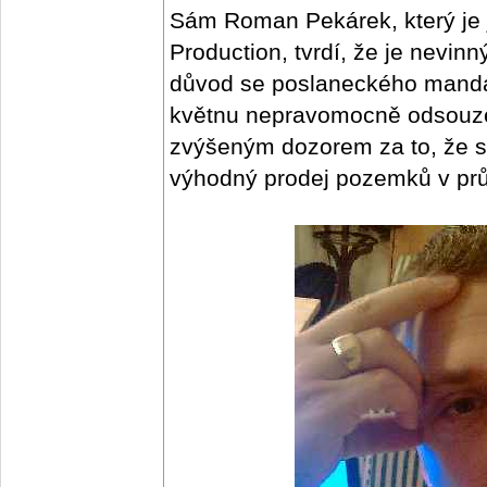
Sám Roman Pekárek, který je 
Production, tvrdí, že je nevin
důvod se poslaneckého mandá
květnu nepravomocně odsouzen
zvýšeným dozorem za to, že si
výhodný prodej pozemků v pr