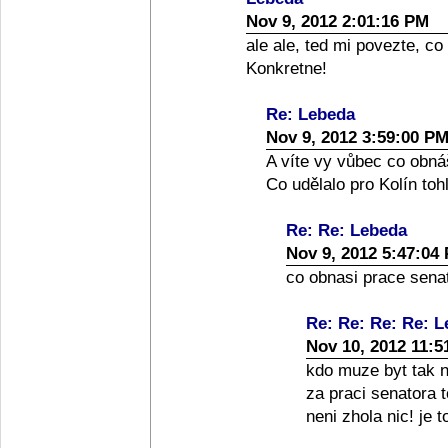
Nov 9, 2012 2:01:16 PM
ale ale, ted mi povezte, co
Konkretne!
Re: Lebeda
Nov 9, 2012 3:59:00 P
A víte vy vůbec co obná
Co udělalo pro Kolín toh
Re: Re: Lebeda
Nov 9, 2012 5:47:04
co obnasi prace senato
Re: Re: Re: Re: 
Nov 10, 2012 11:5
kdo muze byt tak nai
za praci senatora 
neni zhola nic! je 