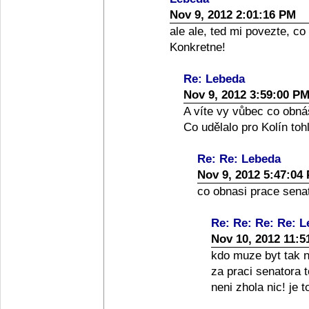
Nov 9, 2012 2:01:16 PM
ale ale, ted mi povezte, co
Konkretne!
Re: Lebeda
Nov 9, 2012 3:59:00 P
A víte vy vůbec co obná
Co udělalo pro Kolín toh
Re: Re: Lebeda
Nov 9, 2012 5:47:04
co obnasi prace senato
Re: Re: Re: Re: 
Nov 10, 2012 11:5
kdo muze byt tak nai
za praci senatora 
neni zhola nic! je 