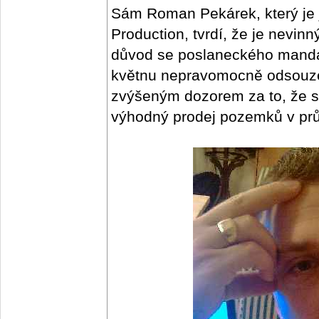
Sám Roman Pekárek, který je 
Production, tvrdí, že je nevin
důvod se poslaneckého mandá
květnu nepravomocně odsouzen
zvýšeným dozorem za to, že si
výhodný prodej pozemků v pr