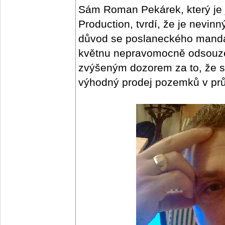
Sám Roman Pekárek, který je 
Production, tvrdí, že je nevin
důvod se poslaneckého mandá
květnu nepravomocně odsouzen
zvýšeným dozorem za to, že si
výhodný prodej pozemků v pr