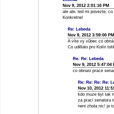
Nov 9, 2012 2:01:16 PM
ale ale, ted mi povezte, co
Konkretne!
Re: Lebeda
Nov 9, 2012 3:59:00 P
A víte vy vůbec co obná
Co udělalo pro Kolín toh
Re: Re: Lebeda
Nov 9, 2012 5:47:04
co obnasi prace senato
Re: Re: Re: Re: 
Nov 10, 2012 11:5
kdo muze byt tak nai
za praci senatora 
neni zhola nic! je 