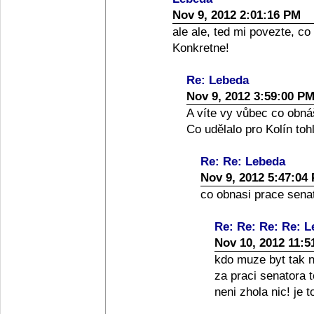
Nov 9, 2012 2:01:16 PM
ale ale, ted mi povezte, co
Konkretne!
Re: Lebeda
Nov 9, 2012 3:59:00 P
A víte vy vůbec co obná
Co udělalo pro Kolín toh
Re: Re: Lebeda
Nov 9, 2012 5:47:04
co obnasi prace senato
Re: Re: Re: Re: 
Nov 10, 2012 11:5
kdo muze byt tak nai
za praci senatora 
neni zhola nic! je 