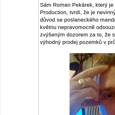
Sám Roman Pekárek, který je 
Production, tvrdí, že je nevin
důvod se poslaneckého mandá
květnu nepravomocně odsouzen
zvýšeným dozorem za to, že si
výhodný prodej pozemků v pr