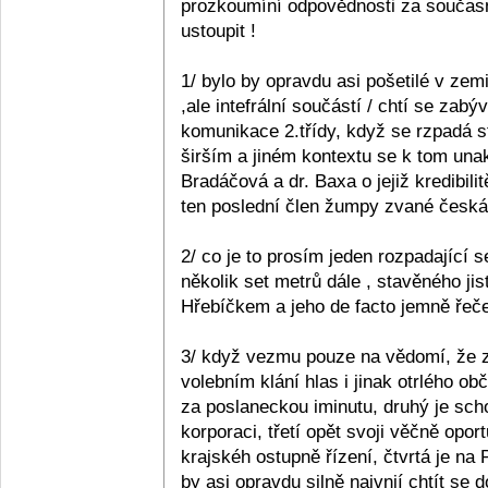
prozkoumíní odpovědnosti za současn
ustoupit !
1/ bylo by opravdu asi pošetilé v zemi
,ale intefrální součástí / chtí se zabý
komunikace 2.třídy, když se rzpadá s
širším a jiném kontextu se k tom unak
Bradáčová a dr. Baxa o jejiž kredibil
ten poslední člen žumpy zvané česká p
2/ co je to prosím jeden rozpadající se
několik set metrů dále , stavěného ji
Hřebíčkem a jeho de facto jemně řečen
3/ když vezmu pouze na vědomí, že z 
volebním klání hlas i jinak otrlého 
za poslaneckou iminutu, druhý je sc
korporaci, třetí opět svoji věčně opo
krajskéh ostupně řízení, čtvrtá je na
by asi opravdu silně naivnií chtít se 