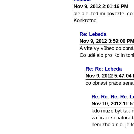
Nov 9, 2012 2:01:16 PM
ale ale, ted mi povezte, co
Konkretne!
Re: Lebeda
Nov 9, 2012 3:59:00 P
A víte vy vůbec co obná
Co udělalo pro Kolín toh
Re: Re: Lebeda
Nov 9, 2012 5:47:04
co obnasi prace senato
Re: Re: Re: Re: 
Nov 10, 2012 11:5
kdo muze byt tak nai
za praci senatora 
neni zhola nic! je 