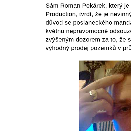
Sám Roman Pekárek, který je 
Production, tvrdí, že je nevin
důvod se poslaneckého mandá
květnu nepravomocně odsouzen
zvýšeným dozorem za to, že si
výhodný prodej pozemků v pr