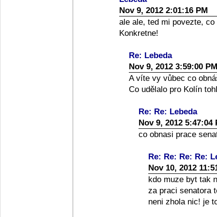
Nov 9, 2012 2:01:16 PM
ale ale, ted mi povezte, co
Konkretne!
Re: Lebeda
Nov 9, 2012 3:59:00 P
A víte vy vůbec co obná
Co udělalo pro Kolín toh
Re: Re: Lebeda
Nov 9, 2012 5:47:04
co obnasi prace senato
Re: Re: Re: Re: 
Nov 10, 2012 11:5
kdo muze byt tak nai
za praci senatora 
neni zhola nic! je 