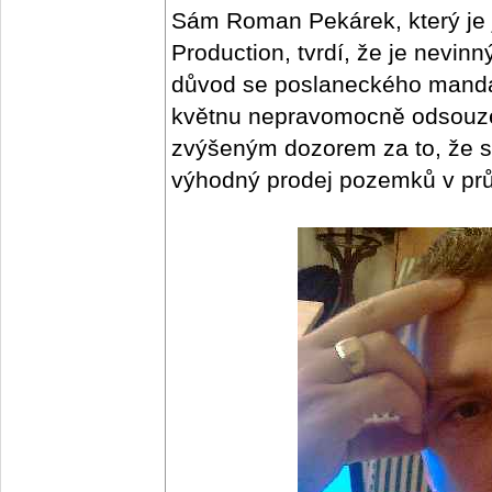
Sám Roman Pekárek, který je 
Production, tvrdí, že je nevin
důvod se poslaneckého mandá
květnu nepravomocně odsouzen
zvýšeným dozorem za to, že si
výhodný prodej pozemků v pr