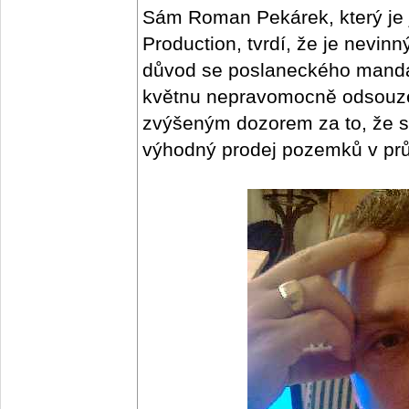
Sám Roman Pekárek, který je 
Production, tvrdí, že je nevin
důvod se poslaneckého mandá
květnu nepravomocně odsouzen
zvýšeným dozorem za to, že si
výhodný prodej pozemků v pr