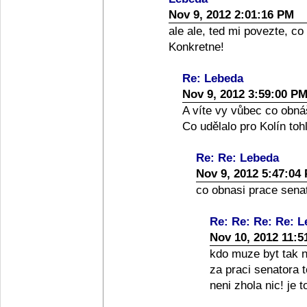
Nov 9, 2012 2:01:16 PM
ale ale, ted mi povezte, co
Konkretne!
Re: Lebeda
Nov 9, 2012 3:59:00 P
A víte vy vůbec co obná
Co udělalo pro Kolín toh
Re: Re: Lebeda
Nov 9, 2012 5:47:04
co obnasi prace senato
Re: Re: Re: Re: 
Nov 10, 2012 11:5
kdo muze byt tak nai
za praci senatora 
neni zhola nic! je 