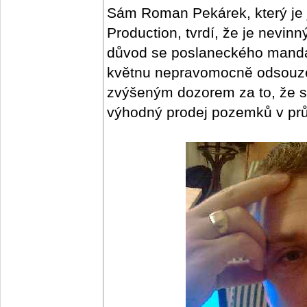
Sám Roman Pekárek, který je 
Production, tvrdí, že je nevin
důvod se poslaneckého mandá
květnu nepravomocně odsouzen
zvýšeným dozorem za to, že si
výhodný prodej pozemků v pr