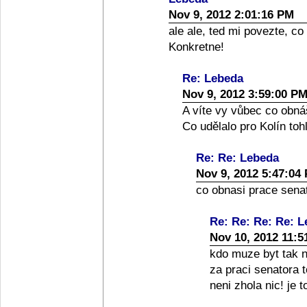
Nov 9, 2012 2:01:16 PM
ale ale, ted mi povezte, co
Konkretne!
Re: Lebeda
Nov 9, 2012 3:59:00 P
A víte vy vůbec co obná
Co udělalo pro Kolín toh
Re: Re: Lebeda
Nov 9, 2012 5:47:04
co obnasi prace senato
Re: Re: Re: Re: 
Nov 10, 2012 11:5
kdo muze byt tak nai
za praci senatora 
neni zhola nic! je 