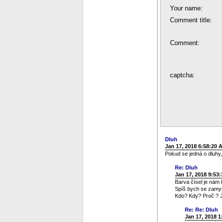
Your name:
Comment title:
Comment:
captcha:
Dluh
Jan 17, 2018 6:58:20 
Pokud se jedná o dluhy,
Re: Dluh
Jan 17, 2018 9:53
Barva čísel je nám 
Spíš bych se zamysl
Kdo? Kdy? Proč ? J
Re: Re: Dluh
Jan 17, 2018 