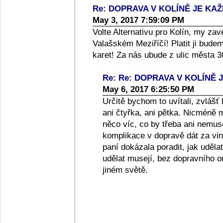
Re: DOPRAVA V KOLÍNĚ JE K
May 3, 2017 7:59:09 PM
Volte Alternativu pro Kolín, my z
Valašském Meziříčí! Platit ji bud
karet! Za nás ubude z ulic města 3
Re: Re: DOPRAVA V KOLÍN
May 6, 2017 6:25:50 PM
Určitě bychom to uvítali, zvlášť 
ani čtyřka, ani pětka. Nicméně 
něco víc, co by třeba ani nemuse
komplikace v dopravě dát za vin
paní dokázala poradit, jak uděla
udělat musejí, bez dopravního o
jiném světě.