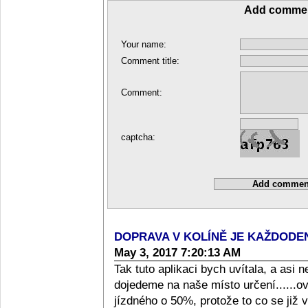
Add comme
Your name:
Comment title:
Comment:
captcha:
DOPRAVA V KOLÍNĚ JE KAŽDOD
May 3, 2017 7:20:13 AM
Tak tuto aplikaci bych uvítala, a asi 
dojedeme na naše místo určení......o
jízdného o 50%, protože to co se již v