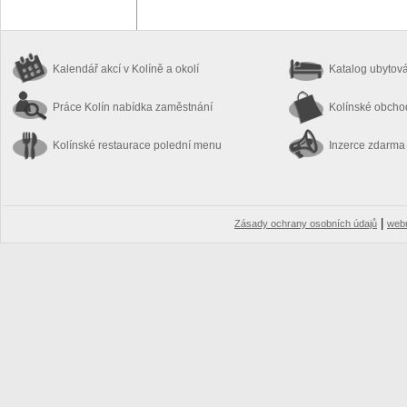
Kalendář akcí
v Kolíně a okolí
Katalog ubytov
Práce Kolín
nabídka zaměstnání
Kolínské obch
Kolínské restaurace
polední menu
Inzerce zdarma
|
Zásady ochrany osobních údajů
web