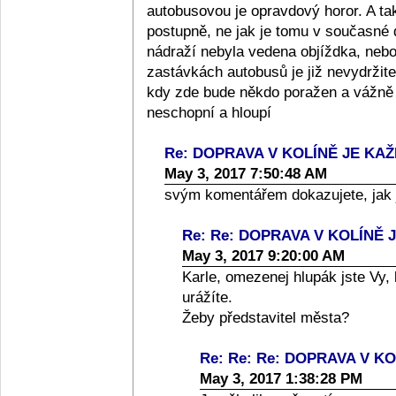
autobusovou je opravdový horor. A ta
postupně, ne jak je tomu v současné 
nádraží nebyla vedena objíždka, nebo
zastávkách autobusů je již nevydržite
kdy zde bude někdo poražen a vážně z
neschopní a hloupí
Re: DOPRAVA V KOLÍNĚ JE K
May 3, 2017 7:50:48 AM
svým komentářem dokazujete, jak j
Re: Re: DOPRAVA V KOLÍN
May 3, 2017 9:20:00 AM
Karle, omezenej hlupák jste Vy,
urážíte.
Žeby představitel města?
Re: Re: Re: DOPRAVA V 
May 3, 2017 1:38:28 PM