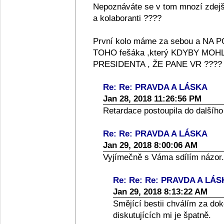
Nepoznáváte se v tom mnozí zdejší 
a kolaboranti ????
První kolo máme za sebou a NA
TOHO fešáka ,který KDYBY MOH
PRESIDENTA , ŽE PANE VR ????
Re: Re: PRAVDA A LÁSKA
Jan 28, 2018 11:26:56 PM
Retardace postoupila do dalšího
Re: Re: PRAVDA A LÁSKA
Jan 29, 2018 8:00:06 AM
Vyjímečně s Váma sdílím názor.
Re: Re: Re: PRAVDA A LÁ
Jan 29, 2018 8:13:22 AM
Smějící bestii chválím za dok
diskutujících mi je špatně.