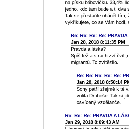
na písku bábovičku. 33,4% lid
jedno, kdo tam bude a ti dva s
Tak se přestaňte ohánět tím, 
vykřikujete, co se Vám hodí,
Re: Re: Re: Re: PRAVDA
Jan 28, 2018 8:11:35 PM
Pravda a láska?
Spíš lež a strach zvítězil
migrantů. To zvítězilo.
Re: Re: Re: Re: Re: 
Jan 28, 2018 8:50:14 P
Sony patří zřejmě k té v
volila Druhoše. Tak si j
osvícený vzdělanče.
Re: Re: Re: PRAVDA A LÁ
Jan 29, 2018 8:09:43 AM