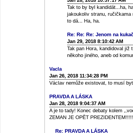
Jan 28, 2018 10:57:17 AM
Tak to by byl kandidát...ha, 
jakoukoliv stranu, ručičkama 
to dá... Ha, ha.
Re: Re: Re: Jenom na kukač
Jan 29, 2018 8:10:42 AM
Tak pan Hora, kandidoval již
někoho jiného, aneb od komuni
Vacla
Jan 26, 2018 11:34:28 PM
Václav nemůže existovat, to musí byt
PRAVDA A LÁSKA
Jan 28, 2018 9:04:37 AM
A je to tady! Konec debaty kolem ,,vod
ZEMAN JE OPĚT PREZIDENTEM!!!!!!!!
Re: PRAVDA A LÁSKA