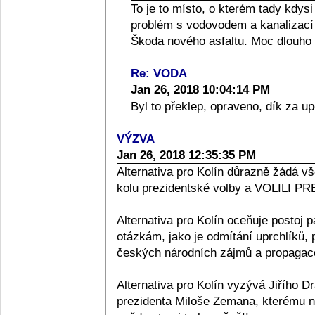
To je to místo, o kterém tady kdys
problém s vodovodem a kanalizací v
Škoda nového asfaltu. Moc dlouho 
Re: VODA
Jan 26, 2018 10:04:14 PM
Byl to překlep, opraveno, dík za u
VÝZVA
Jan 26, 2018 12:35:35 PM
Alternativa pro Kolín důrazně žádá v
kolu prezidentské volby a VOLILI
Alternativa pro Kolín oceňuje postoj
otázkám, jako je odmítání uprchlíků,
českých národních zájmů a propagace
Alternativa pro Kolín vyzývá Jiřího D
prezidenta Miloše Zemana, kterému n