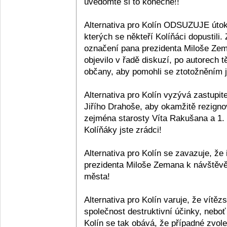
uvědomte si to konečně!!
Alternativa pro Kolín ODSUZUJE útok
kterých se někteří Kolíňáci dopustili
označení pana prezidenta Miloše Zema
objevilo v řadě diskuzí, po autorech
občany, aby pomohli se ztotožněním j
Alternativa pro Kolín vyzývá zastupitel
Jiřího Drahoše, aby okamžitě rezigno
zejména starosty Víta Rakušana a 1.
Kolíňáky jste zrádci!
Alternativa pro Kolín se zavazuje, ž
prezidenta Miloše Zemana k návštěvě
města!
Alternativa pro Kolín varuje, že vítě
společnost destruktivní účinky, neboť b
Kolín se tak obává, že případné zvo