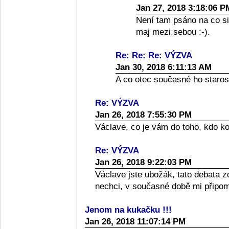
Jan 27, 2018 3:18:06 P
Není tam psáno na co si 
maj mezi sebou :-).
Re: Re: Re: VÝZVA
Jan 30, 2018 6:11:13 AM
A co otec současné ho staros
Re: VÝZVA
Jan 26, 2018 7:55:30 PM
Václave, co je vám do toho, kdo k
Re: VÝZVA
Jan 26, 2018 9:22:03 PM
Václave jste ubožák, tato debata
nechci, v současné době mi připom
Jenom na kukačku !!!
Jan 26, 2018 11:07:14 PM