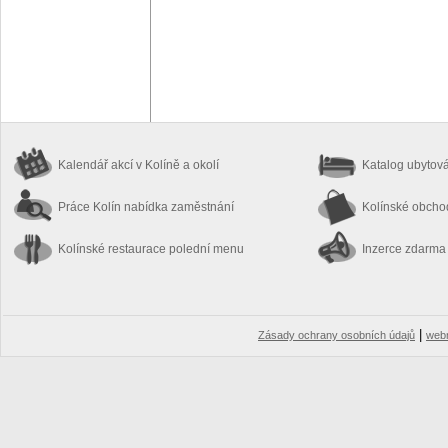
Kalendář akcí
v Kolíně a okolí
Katalog ubytov
Práce Kolín
nabídka zaměstnání
Kolínské obch
Kolínské restaurace
polední menu
Inzerce zdarma
|
Zásady ochrany osobních údajů
web