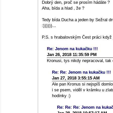
Dobrý den, proč se prosím hádáte ?
Aha, bída a hlad , že ?
Tedy bída Ducha a jeden by Sežral d
:))))))...
P.S. s hrabalovským Čest práci když 
Re: Jenom na kukačku !!!
Jan 26, 2018 11:35:59 PM
Kronusi, tys nikdy nepracoval, tak
Re: Re: Jenom na kukačku !!!
Jan 27, 2018 3:55:15 AM
Ale pan Kronus si nejspíš domlo
i se psem, viděl v krámku u zla
hodinky :)
Re: Re: Re: Jenom na kukač