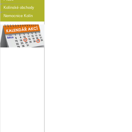
Kolínské obchody
Nemocnice Kolín