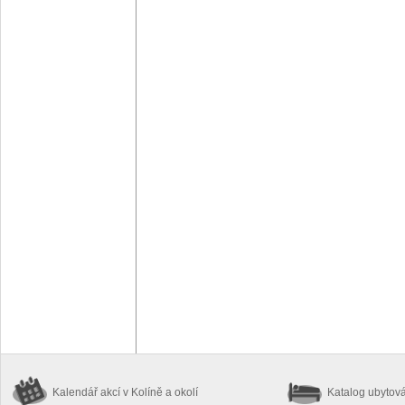
Kalendář akcí
v Kolíně a okolí
Katalog ubytov