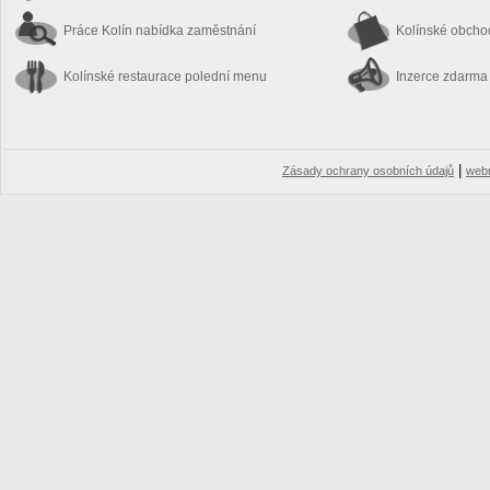
Práce Kolín
nabídka zaměstnání
Kolínské obch
Kolínské restaurace
polední menu
Inzerce zdarma
|
Zásady ochrany osobních údajů
web