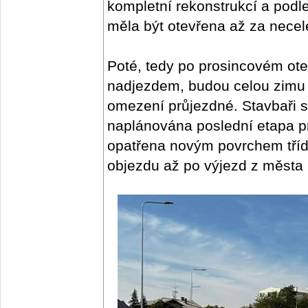
kompletní rekonstrukcí a pod
měla být otevřena až za necel
Poté, tedy po prosincovém ot
nadjezdem, budou celou zimu v
omezení průjezdné. Stavbaři se
naplánována poslední etapa p
opatřena novým povrchem tří
objezdu až po výjezd z města