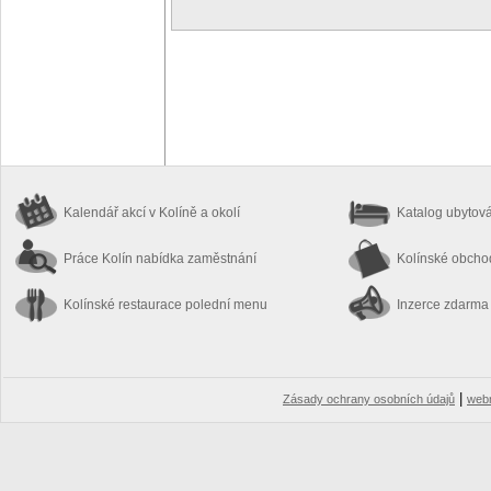
Kalendář akcí
v Kolíně a okolí
Katalog ubytov
Práce Kolín
nabídka zaměstnání
Kolínské obch
Kolínské restaurace
polední menu
Inzerce zdarma
|
Zásady ochrany osobních údajů
web