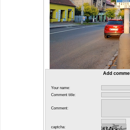
Add comme
Your name:
Comment title:
Comment:
captcha: