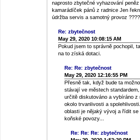
naprosto zbytečné vyhazování peněz a
kamarádíček pánů z radnice Jen řekněte
údržba servis a samotný provoz ????
Re: zbytečnost
May 29, 2020 10:08:15 AM
Pokud jsem to správně pochopil, t
na to získá dotaci.
Re: Re: zbytečnost
May 29, 2020 12:16:55 PM
Přesně tak, když bude ta možno
stávají ve městech standardem, 
určitě diskutováno a vybíráno z
okolo trvanlivosti a spolehlivost
oblasti je nějaký vývoj a řídit s
koňské povozy...
Re: Re: Re: zbytečnost