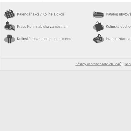
Kalendář akcí
v Kolíně a okolí
Katalog ubytov
Práce Kolín
nabídka zaměstnání
Kolínské obch
Kolínské restaurace
polední menu
Inzerce zdarma
|
Zásady ochrany osobních údajů
web