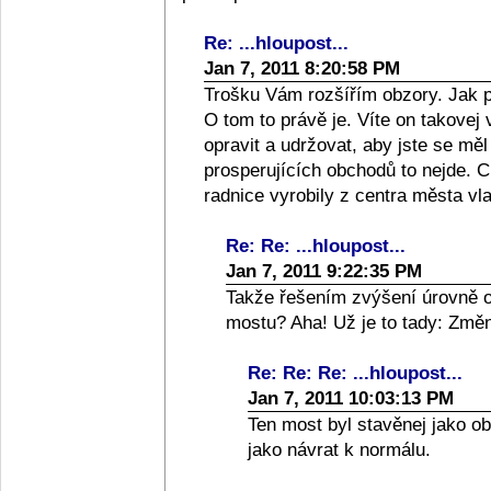
Re: ...hloupost...
Jan 7, 2011 8:20:58 PM
Trošku Vám rozšířím obzory. Jak p
O tom to právě je. Víte on takovej
opravit a udržovat, aby jste se m
prosperujících obchodů to nejde. 
radnice vyrobily z centra města vla
Re: Re: ...hloupost...
Jan 7, 2011 9:22:35 PM
Takže řešením zvýšení úrovně o
mostu? Aha! Už je to tady: Změna
Re: Re: Re: ...hloupost...
Jan 7, 2011 10:03:13 PM
Ten most byl stavěnej jako ob
jako návrat k normálu.