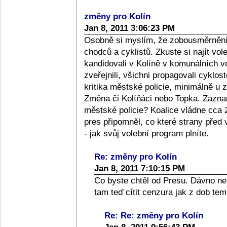
změny pro Kolín
Jan 8, 2011 3:06:23 PM
Osobně si myslím, že zobousměrnění
chodců a cyklistů. Zkuste si najít vo
kandidovali v Kolíně v komunálních v
zveřejnili, všichni propagovali cykl
kritika městské policie, minimálně u zd
Změna či Kolíňáci nebo Topka. Zazna
městské policie? Koalice vládne cca 
pres připomněl, co které strany před 
- jak svůj volební program plníte.
Re: změny pro Kolín
Jan 8, 2011 7:10:15 PM
Co byste chtěl od Presu. Dávno nen
tam teď cítit cenzura jak z dob te
Re: Re: změny pro Kolín