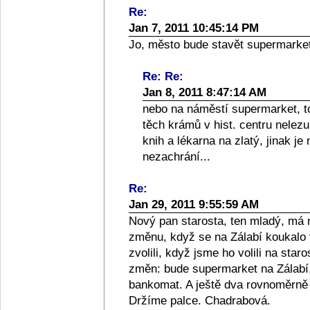
Re:
Jan 7, 2011 10:45:14 PM
Jo, město bude stavět supermarket.
Re: Re:
Jan 8, 2011 8:47:14 AM
nebo na náměstí supermarket, to
těch krámů v hist. centru nelez
knih a lékarna na zlatý, jinak je
nezachrání...
Re:
Jan 29, 2011 9:55:59 AM
Nový pan starosta, ten mladý, má 
změnu, když se na Zálabí koukalo 
zvolili, když jsme ho volili na st
změn: bude supermarket na Zálabí,
bankomat. A ještě dva rovnoměrně 
Držíme palce. Chadrabová.