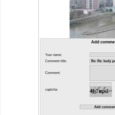
Add comme
Your name:
Comment title:
Comment:
captcha: