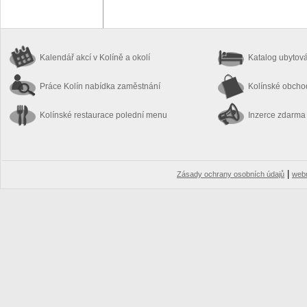
Kalendář akcí
v Kolíně a okolí
Katalog ubytov
Práce Kolín
nabídka zaměstnání
Kolínské obch
Kolínské restaurace
polední menu
Inzerce zdarma
|
Zásady ochrany osobních údajů
web