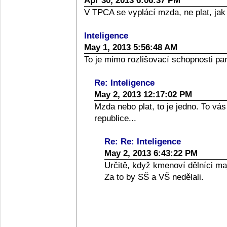
Apr 30, 2013 6:06:37 PM
V TPCA se vyplácí mzda, ne plat, jak
Inteligence
May 1, 2013 5:56:48 AM
To je mimo rozlišovací schopnosti p
Re: Inteligence
May 2, 2013 12:17:02 PM
Mzda nebo plat, to je jedno. To vás
republice...
Re: Re: Inteligence
May 2, 2013 6:43:22 PM
Určitě, když kmenoví dělníci maj
Za to by SŠ a VŠ nedělali.