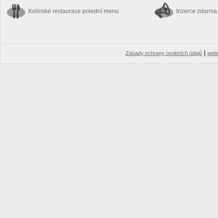
Kolínské restaurace
polední menu
Inzerce zdarma
|
Zásady ochrany osobních údajů
web