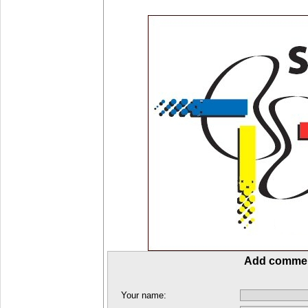
Add comme
Your name: