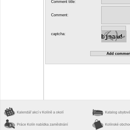
Comment title:
Comment:
captcha:
Kalendář akcí
v Kolíně a okolí
Katalog ubytov
Práce Kolín
nabídka zaměstnání
Kolínské obch