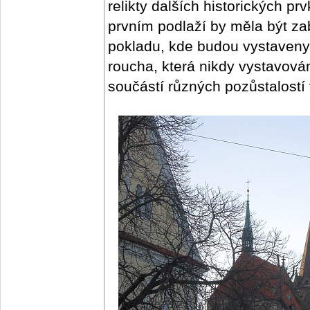
relikty dalších historických p
prvním podlaží by měla být 
pokladu, kde budou vystaveny
roucha, která nikdy vystavová
součástí různých pozůstalostí 