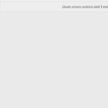
|
Zásady ochrany osobních údajů
web