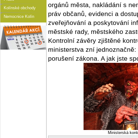
orgánů města, nakládání s ne
Kolínské obchody
práv občanů, evidenci a dostu
Nemocnice Kolín
zveřejňování a poskytování inf
městské rady, městského zastup
Kontrolní závěry zjištěné kon
ministerstva zní jednoznačně:
porušení zákona. A jak jste s
Ministerská kont