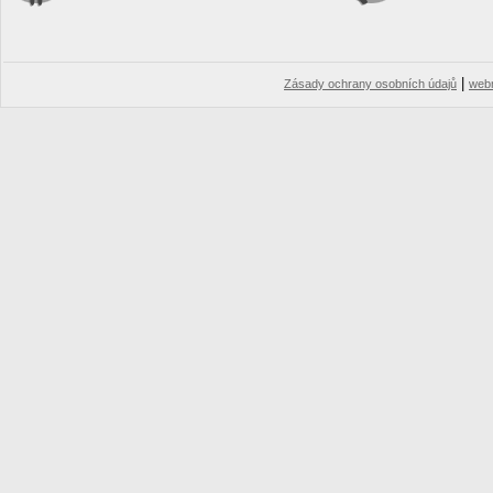
|
Zásady ochrany osobních údajů
web