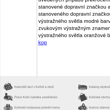
stanovené dopravní značkou a
stanoveného dopravní značkou
výstražného světla modré bar
zvukovým výstražným znamení
výstražného světla oranžové b
kop
Kalendář akcí
v Kolíně a okolí
Katalog ubytov
Práce Kolín
nabídka zaměstnání
Kolínské obch
Kolínské restaurace
polední menu
Inzerce zdarma