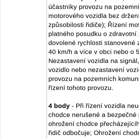
účastníky provozu na pozemní
motorového vozidla bez držení
způsobilosti řidiče); Řízení m
platného posudku o zdravotní 
dovolené rychlosti stanovené
40 km/h a více v obci nebo o 
Nezastavení vozidla na signál, 
vozidlo nebo nezastavení vozid
provozu na pozemních komuni
řízení tohoto provozu.
4 body
- Při řízení vozidla n
chodce nerušené a bezpečné pře
ohrožení chodce přecházející
řidič odbočuje; Ohrožení chod